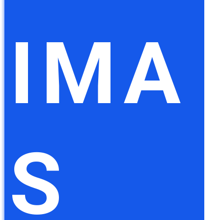
IMA
S