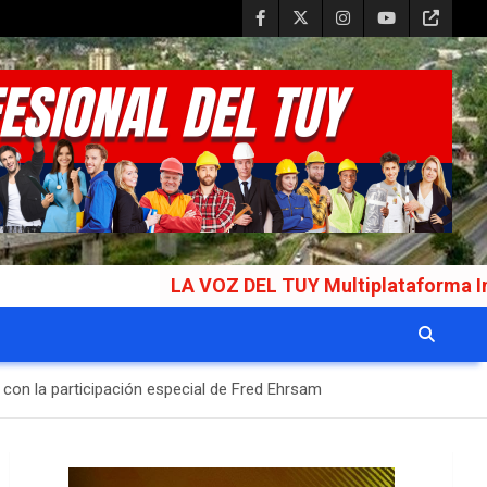
LA VOZ DEL TUY Multiplataforma Informativa Gal
 con la participación especial de Fred Ehrsam