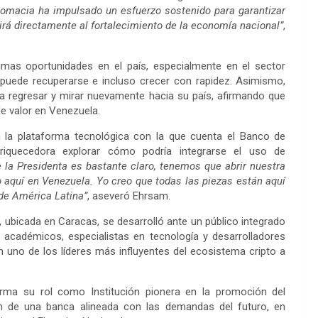
lomacia ha impulsado un esfuerzo sostenido para garantizar
uirá directamente al fortalecimiento de la economía nacional”
,
mas oportunidades en el país, especialmente en el sector
 puede recuperarse e incluso crecer con rapidez. Asimismo,
 a regresar y mirar nuevamente hacia su país, afirmando que
e valor en Venezuela.
 la plataforma tecnológica con la que cuenta el Banco de
riquecedora explorar cómo podría integrarse el uso de
 la Presidenta es bastante claro, tenemos que abrir nuestra
 aquí en Venezuela. Yo creo que todas las piezas están aquí
 de América Latina”
, aseveró Ehrsam.
ad, ubicada en Caracas, se desarrolló ante un público integrado
 académicos, especialistas en tecnología y desarrolladores
n uno de los líderes más influyentes del ecosistema cripto a
rma su rol como Institución pionera en la promoción del
ión de una banca alineada con las demandas del futuro, en