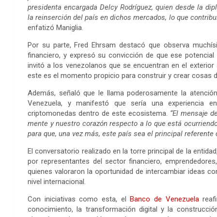
presidenta encargada Delcy Rodríguez, quien desde la dip
la reinserción del país en dichos mercados, lo que contrib
enfatizó Maniglia.
Por su parte, Fred Ehrsam destacó que observa muchísi
financiero, y expresó su convicción de que ese potencial
invitó a los venezolanos que se encuentran en el exterior
este es el momento propicio para construir y crear cosas d
Además, señaló que le llama poderosamente la atención
Venezuela, y manifestó que sería una experiencia en
criptomonedas dentro de este ecosistema.
“El mensaje de
mente y nuestro corazón respecto a lo que está ocurriendo
para que, una vez más, este país sea el principal referente
El conversatorio realizado en la torre principal de la entid
por representantes del sector financiero, emprendedores,
quienes valoraron la oportunidad de intercambiar ideas co
nivel internacional.
Con iniciativas como esta, el
Banco de Venezuela
reafi
conocimiento, la transformación digital y la construcc