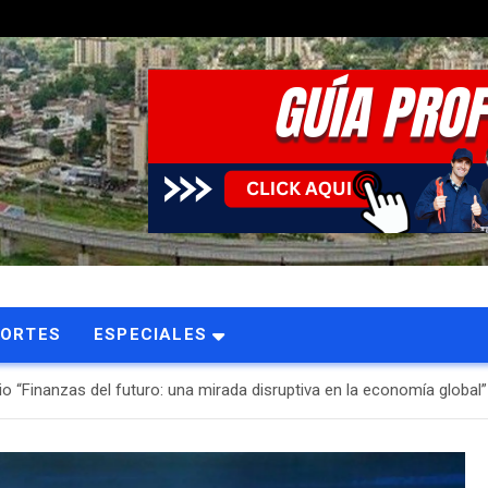
PORTES
ESPECIALES
o “Finanzas del futuro: una mirada disruptiva en la economía global”