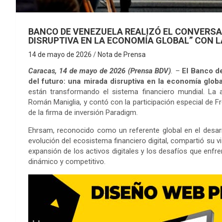
BANCO DE VENEZUELA REALIZÓ EL CONVERSA
DISRUPTIVA EN LA ECONOMÍA GLOBAL” CON L
14 de mayo de 2026
Nota de Prensa
Caracas, 14 de mayo de 2026 (Prensa BDV)
.
–
El Banco d
del futuro: una mirada disruptiva en la economía globa
están transformando el sistema financiero mundial. La act
Román Maniglia, y contó con la participación especial de 
de la firma de inversión Paradigm.
Ehrsam, reconocido como un referente global en el desarr
evolución del ecosistema financiero digital, compartió su v
expansión de los activos digitales y los desafíos que enfr
dinámico y competitivo.