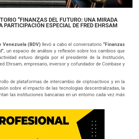
TORIO “FINANZAS DEL FUTURO: UNA MIRADA
A PARTICIPACIÓN ESPECIAL DE FRED EHRSAM
e Venezuela (BDV)
llevó a cabo el conversatorio
“Finanzas
l”
, un espacio de análisis y reflexión sobre los cambios que
ividad estuvo dirigida por el presidente de la Institución,
Fred Ehrsam, empresario, inversor y cofundador de Coinbase y
ollo de plataformas de intercambio de criptoactivos y en la
isión sobre el impacto de las tecnologías descentralizadas, la
entan las instituciones bancarias en un entorno cada vez más