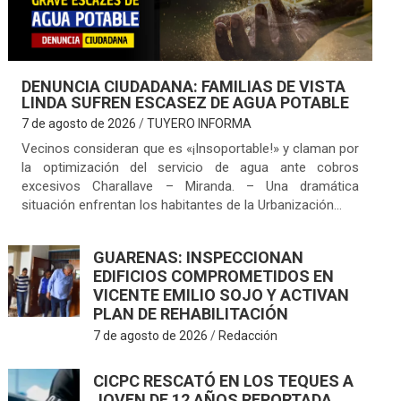
DENUNCIA CIUDADANA: FAMILIAS DE VISTA
LINDA SUFREN ESCASEZ DE AGUA POTABLE
7 de agosto de 2026
TUYERO INFORMA
Vecinos consideran que es «¡Insoportable!» y claman por
la optimización del servicio de agua ante cobros
excesivos Charallave – Miranda. – Una dramática
situación enfrentan los habitantes de la Urbanización…
GUARENAS: INSPECCIONAN
EDIFICIOS COMPROMETIDOS EN
VICENTE EMILIO SOJO Y ACTIVAN
PLAN DE REHABILITACIÓN
7 de agosto de 2026
Redacción
CICPC RESCATÓ EN LOS TEQUES A
JOVEN DE 12 AÑOS REPORTADA