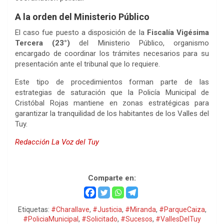
A la orden del Ministerio Público
El caso fue puesto a disposición de la
Fiscalía Vigésima
Tercera (23°)
del Ministerio Público, organismo
encargado de coordinar los trámites necesarios para su
presentación ante el tribunal que lo requiere.
Este tipo de procedimientos forman parte de las
estrategias de saturación que la Policía Municipal de
Cristóbal Rojas mantiene en zonas estratégicas para
garantizar la tranquilidad de los habitantes de los Valles del
Tuy.
Redacción La Voz del Tuy
Solicitado por la justicia
Comparte en:
Etiquetas:
#Charallave
,
#Justicia
,
#Miranda
,
#ParqueCaiza
,
#PoliciaMunicipal
,
#Solicitado
,
#Sucesos
,
#VallesDelTuy