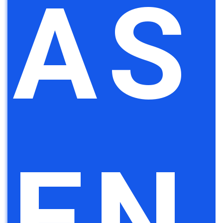
AS
EN