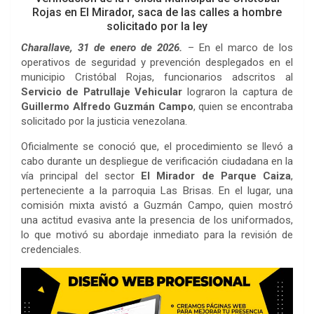
Rojas en El Mirador, saca de las calles a hombre
solicitado por la ley
Charallave, 31 de enero de 2026.
– En el marco de los
operativos de seguridad y prevención desplegados en el
municipio Cristóbal Rojas, funcionarios adscritos al
Servicio de Patrullaje Vehicular
lograron la captura de
Guillermo Alfredo Guzmán Campo
, quien se encontraba
solicitado por la justicia venezolana.
Oficialmente se conoció que, el procedimiento se llevó a
cabo durante un despliegue de verificación ciudadana en la
vía principal del sector
El Mirador de Parque Caiza
,
perteneciente a la parroquia Las Brisas. En el lugar, una
comisión mixta avistó a Guzmán Campo, quien mostró
una actitud evasiva ante la presencia de los uniformados,
lo que motivó su abordaje inmediato para la revisión de
credenciales.