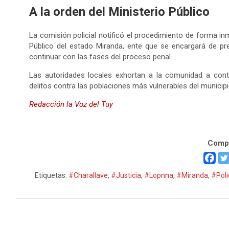
A la orden del Ministerio Público
La comisión policial notificó el procedimiento de forma in
Público del estado Miranda, ente que se encargará de pre
continuar con las fases del proceso penal.
Las autoridades locales exhortan a la comunidad a conti
delitos contra las poblaciones más vulnerables del municipi
Redacción la Voz del Tuy
Abuso sexual
Compa
Etiquetas:
#Charallave
,
#Justicia
,
#Lopnna
,
#Miranda
,
#Poli