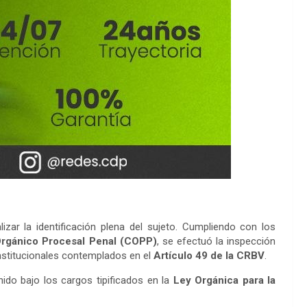
zar la identificación plena del sujeto. Cumpliendo con los
Orgánico Procesal Penal (COPP)
, se efectuó la inspección
onstitucionales contemplados en el
Artículo 49 de la CRBV
.
do bajo los cargos tipificados en la
Ley Orgánica para la