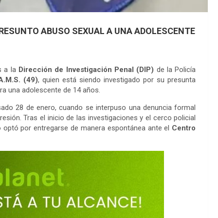
PRESUNTO ABUSO SEXUAL A UNA ADOLESCENTE
s a la
Dirección de Investigación Penal (DIP)
de la Policía
A.M.S. (49)
, quien está siendo investigado por su presunta
tra una adolescente de 14 años.
pasado 28 de enero, cuando se interpuso una denuncia formal
ión. Tras el inicio de las investigaciones y el cerco policial
o optó por entregarse de manera espontánea ante el
Centro