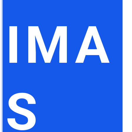
IMA
S