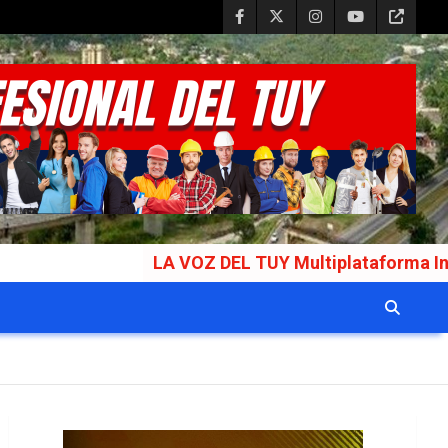
LA VOZ DEL TUY Multiplataforma Informativa Gal