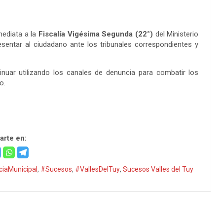
mediata a la
Fiscalía Vigésima Segunda (22°)
del Ministerio
sentar al ciudadano ante los tribunales correspondientes y
nuar utilizando los canales de denuncia para combatir los
o.
rte en:
ciaMunicipal
,
#Sucesos
,
#VallesDelTuy
,
Sucesos Valles del Tuy