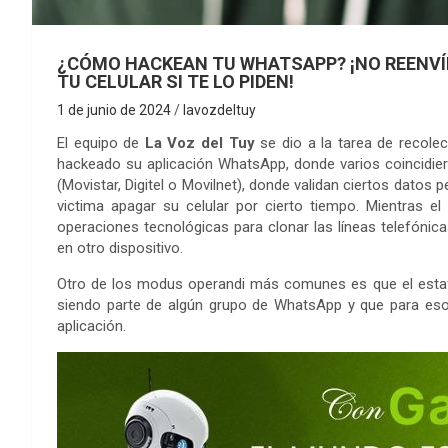
¿CÓMO HACKEAN TU WHATSAPP? ¡NO REENVÍE
TU CELULAR SI TE LO PIDEN!
1 de junio de 2024
lavozdeltuy
El equipo de
La Voz del Tuy
se dio a la tarea de recole
hackeado su aplicación WhatsApp, donde varios coincidie
(Movistar, Digitel o Movilnet), donde validan ciertos datos 
victima apagar su celular por cierto tiempo. Mientras el
operaciones tecnológicas para clonar las líneas telefónicas 
en otro dispositivo.
Otro de los modus operandi más comunes es que el estafad
siendo parte de algún grupo de WhatsApp y que para eso
aplicación.