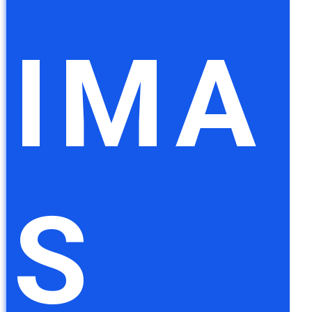
IMA
S