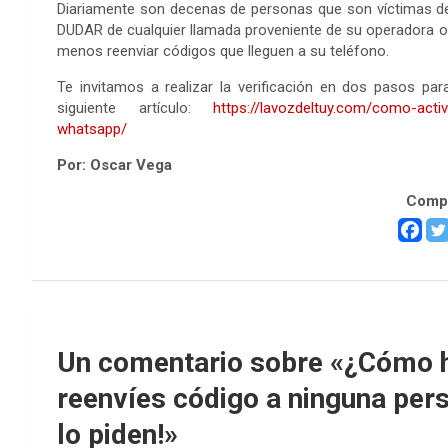
Diariamente son decenas de personas que son víctimas de e
DUDAR de cualquier llamada proveniente de su operadora o 
menos reenviar códigos que lleguen a su teléfono.
Te invitamos a realizar la verificación en dos pasos 
siguiente artículo:
https://lavozdeltuy.com/como-acti
whatsapp/
Por: Oscar Vega
Compa
Un comentario sobre «
¿Cómo h
reenvíes código a ninguna perso
lo piden!
»