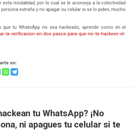
sta modalidad, por lo cual se le aconseja a la colectividad
persona extraña y no apagar su celular si se lo piden, mucho
para que tu WhatsApp no sea hackeado, aprende como en el
var-la-verificacion-en-dos-pasos-para-que-no-te-hackeen-el-
rte en:
ackean tu WhatsApp? ¡No
na, ni apagues tu celular si te