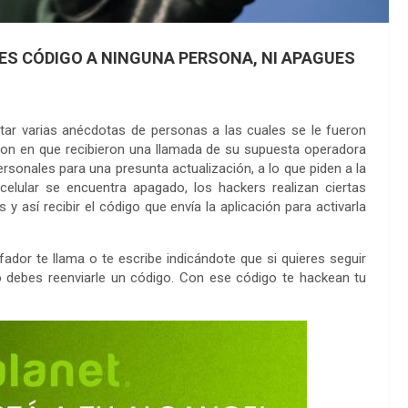
S CÓDIGO A NINGUNA PERSONA, NI APAGUES
ctar varias anécdotas de personas a las cuales se le fueron
ron en que recibieron una llamada de su supuesta operadora
personales para una presunta actualización, a lo que piden a la
 celular se encuentra apagado, los hackers realizan ciertas
y así recibir el código que envía la aplicación para activarla
or te llama o te escribe indicándote que si quieres seguir
 debes reenviarle un código. Con ese código te hackean tu