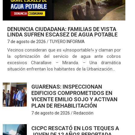
DENUNCIA CIUDADANA: FAMILIAS DE VISTA
LINDA SUFREN ESCASEZ DE AGUA POTABLE
7 de agosto de 2026
TUYERO INFORMA
Vecinos consideran que es «¡Insoportable!» y claman por
la optimización del servicio de agua ante cobros
excesivos Charallave – Miranda. – Una dramática
situación enfrentan los habitantes de la Urbanización…
GUARENAS: INSPECCIONAN
EDIFICIOS COMPROMETIDOS EN
VICENTE EMILIO SOJO Y ACTIVAN
PLAN DE REHABILITACIÓN
7 de agosto de 2026
Redacción
CICPC RESCATÓ EN LOS TEQUES A
JOVEN DE 12 AÑOS REPORTADA