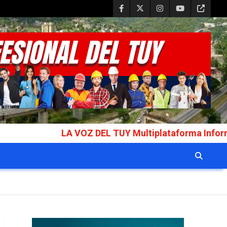
LA VOZ DEL TUY Multiplataforma Informativa Galard