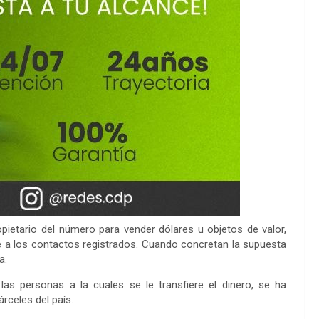
pietario del número para vender dólares u objetos de valor,
 a los contactos registrados. Cuando concretan la supuesta
a.
as personas a la cuales se le transfiere el dinero, se ha
rceles del país.