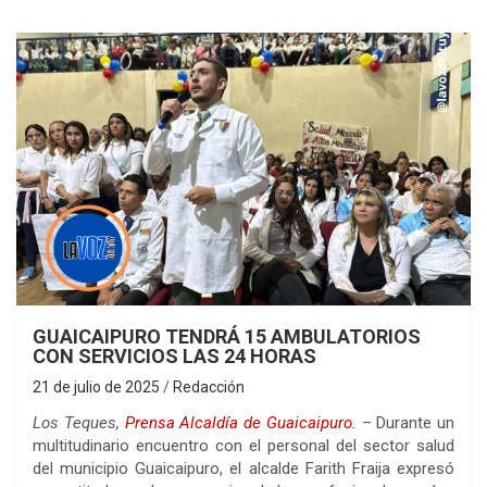
GUAICAIPURO TENDRÁ 15 AMBULATORIOS
CON SERVICIOS LAS 24 HORAS
21 de julio de 2025
Redacción
Los Teques,
Prensa Alcaldía de Guaicaipuro
.
– Durante un
multitudinario encuentro con el personal del sector salud
del municipio Guaicaipuro, el alcalde Farith Fraija expresó