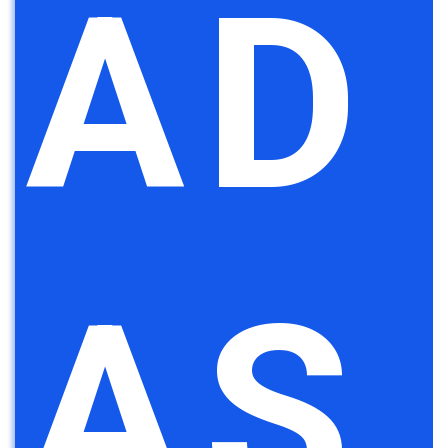
AD
AS