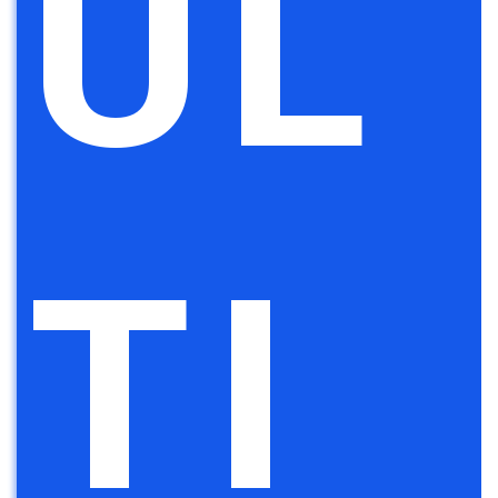
UL
TI