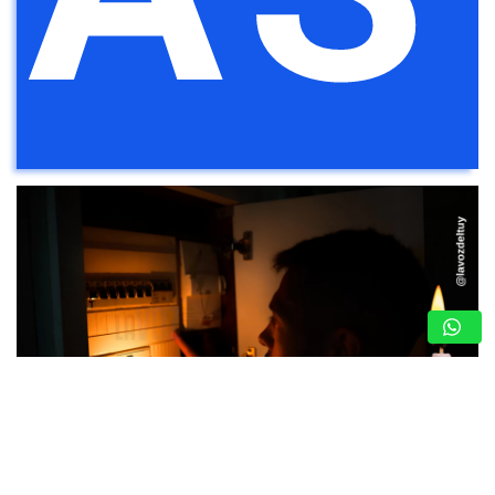
CRECIENTE MALESTAR EN VALLES DEL TUY