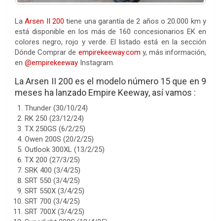
La
Arsen II 200
tiene una garantía de 2 años o 20.000 km y
está disponible en los más de 160 concesionarios EK en
colores negro, rojo y verde. El listado está en la sección
Dónde Comprar de
empirekeeway.com
y, más información,
en
@empirekeeway
Instagram.
La Arsen II 200 es el modelo número 15 que en 9
meses ha lanzado Empire Keeway, así vamos :
Thunder (30/10/24)
RK 250 (23/12/24)
TX 250GS (6/2/25)
Owen 200S (20/2/25)
Outlook 300XL (13/2/25)
TX 200 (27/3/25)
SRK 400 (3/4/25)
SRT 550 (3/4/25)
SRT 550X (3/4/25)
SRT 700 (3/4/25)
SRT 700X (3/4/25)