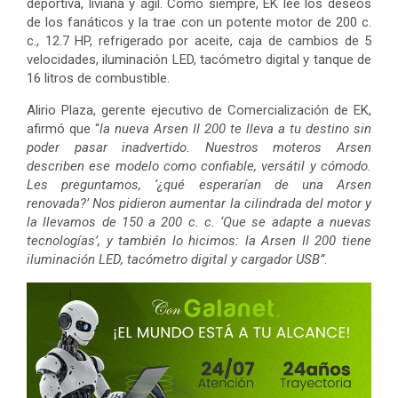
deportiva, liviana y ágil. Como siempre, EK lee los deseos
de los fanáticos y la trae con un potente motor de 200 c.
c., 12.7 HP, refrigerado por aceite, caja de cambios de 5
velocidades, iluminación LED, tacómetro digital y tanque de
16 litros de combustible.
Alirio Plaza, gerente ejecutivo de Comercialización de EK,
afirmó que “
la nueva Arsen II 200 te lleva a tu destino sin
poder pasar inadvertido. Nuestros moteros Arsen
describen ese modelo como
confiable, versátil y cómodo.
Les preguntamos, ‘¿qué esperarían de una Arsen
renovada?’ Nos pidieron aumentar la cilindrada del motor y
la llevamos de 150 a 200 c. c. ‘Que se adapte a nuevas
tecnologías’, y también lo hicimos: la Arsen II 200 tiene
iluminación LED, tacómetro digital y cargador USB”
.