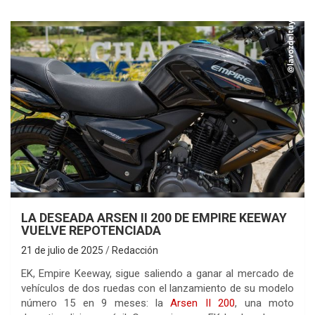
LA DESEADA ARSEN II 200 DE EMPIRE KEEWAY
VUELVE REPOTENCIADA
21 de julio de 2025
Redacción
EK, Empire Keeway, sigue saliendo a ganar al mercado de
vehículos de dos ruedas con el lanzamiento de su modelo
número 15 en 9 meses: la
Arsen II 200
, una moto