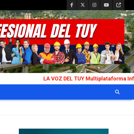
LA VOZ DEL TUY Multiplataforma Informativa Gala