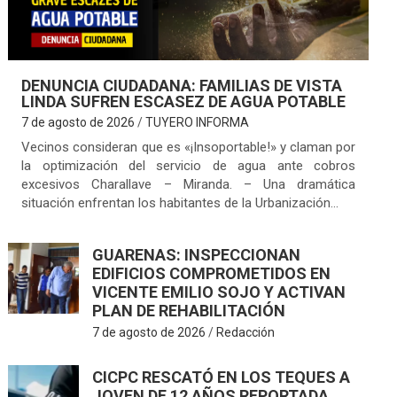
DENUNCIA CIUDADANA: FAMILIAS DE VISTA
LINDA SUFREN ESCASEZ DE AGUA POTABLE
7 de agosto de 2026
TUYERO INFORMA
Vecinos consideran que es «¡Insoportable!» y claman por
la optimización del servicio de agua ante cobros
excesivos Charallave – Miranda. – Una dramática
situación enfrentan los habitantes de la Urbanización…
GUARENAS: INSPECCIONAN
EDIFICIOS COMPROMETIDOS EN
VICENTE EMILIO SOJO Y ACTIVAN
PLAN DE REHABILITACIÓN
7 de agosto de 2026
Redacción
CICPC RESCATÓ EN LOS TEQUES A
JOVEN DE 12 AÑOS REPORTADA