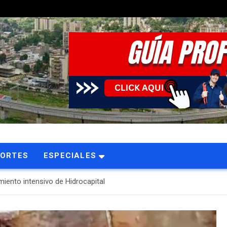
PORTES
ESPECIALES
miento intensivo de Hidrocapital