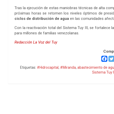
Tras la ejecución de estas maniobras técnicas de alta comp
próximas horas se retomen los niveles óptimos de presión
ciclos de distribución de agua
en las comunidades afect
Con la reactivación total del Sistema Tuy III, se fortalece l
para millones de familias venezolanas.
Redacción La Voz del Tuy
Compa
Etiquetas:
#Hidrocapital
,
#Miranda
,
abastecimiento de ag
Sistema Tuy II