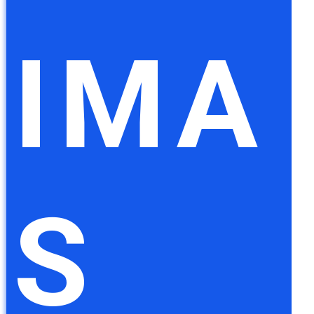
IMA
S