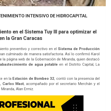
TENIMIENTO INTENSIVO DE HIDROCAPITAL
nto en el Sistema Tuy III para optimizar el
 en la Gran Caracas
ento preventivo y correctivo en el
Sistema de Producción
 han culminado de manera satisfactoria. Así lo confirmó Karol
e la página web de la Gobernación de Miranda, quien destacó
 abastecimiento de agua potable
en el Distrito Capital, La
te en la
Estación de Bombeo 32
, contó con la presencia del
s,
Carlos Mast
, acompañado por el secretario Merchán y el
e Miranda, Alan Ermiz.