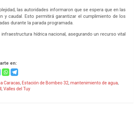
lejidad, las autoridades informaron que se espera que en las
 y caudal. Esto permitirá garantizar el cumplimiento de los
adas durante la parada programada.
a infraestructura hídrica nacional, asegurando un recurso vital
rte en:
ua Caracas
,
Estación de Bombeo 32
,
mantenimiento de agua
,
I
,
Valles del Tuy