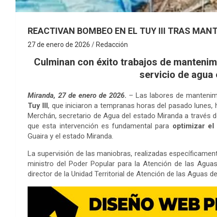
REACTIVAN BOMBEO EN EL TUY III TRAS MAN
27 de enero de 2026
Redacción
Culminan con éxito trabajos de mantenimie
servicio de agua
Miranda, 27 de enero de 2026
.
– Las labores de mantenimi
Tuy III
, que iniciaron a tempranas horas del pasado lunes,
Merchán, secretario de Agua del estado Miranda a través d
que esta intervención es fundamental para
optimizar el
Guaira y el estado Miranda.
La supervisión de las maniobras, realizadas específicamen
ministro del Poder Popular para la Atención de las Agua
director de la Unidad Territorial de Atención de las Aguas d