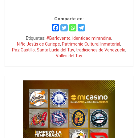
custodio del Niño Jesús de Curiepe
Comparte en:
Etiquetas:
#Barlovento
,
identidad mirandina
,
Niño Jesús de Curiepe
,
Patrimonio Cultural Inmaterial
,
Paz Castillo
,
Santa Lucía del Tuy
,
tradiciones de Venezuela
,
Valles del Tuy