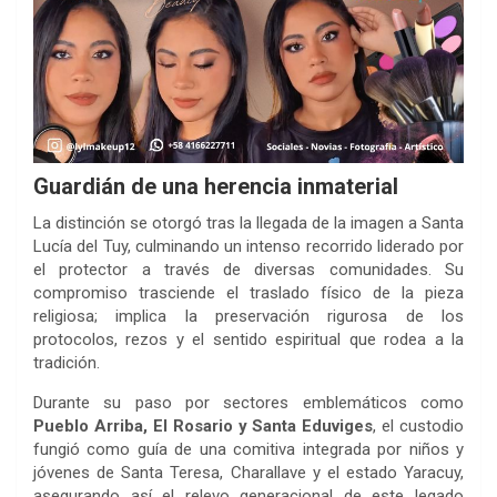
Guardián de una herencia inmaterial
La distinción se otorgó tras la llegada de la imagen a Santa
Lucía del Tuy, culminando un intenso recorrido liderado por
el protector a través de diversas comunidades. Su
compromiso trasciende el traslado físico de la pieza
religiosa; implica la preservación rigurosa de los
protocolos, rezos y el sentido espiritual que rodea a la
tradición.
Durante su paso por sectores emblemáticos como
Pueblo Arriba, El Rosario y Santa Eduviges
, el custodio
fungió como guía de una comitiva integrada por niños y
jóvenes de Santa Teresa, Charallave y el estado Yaracuy,
asegurando así el relevo generacional de este legado