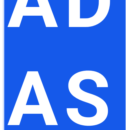
AD
AS