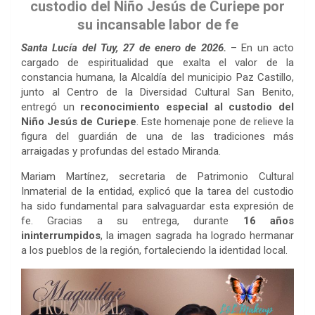
custodio del Niño Jesús de Curiepe por
su incansable labor de fe
Santa Lucía del Tuy, 27 de enero de 2026.
– En un acto
cargado de espiritualidad que exalta el valor de la
constancia humana, la Alcaldía del municipio Paz Castillo,
junto al Centro de la Diversidad Cultural San Benito,
entregó un
reconocimiento especial al custodio del
Niño Jesús de Curiepe
. Este homenaje pone de relieve la
figura del guardián de una de las tradiciones más
arraigadas y profundas del estado Miranda.
Mariam Martínez, secretaria de Patrimonio Cultural
Inmaterial de la entidad, explicó que la tarea del custodio
ha sido fundamental para salvaguardar esta expresión de
fe. Gracias a su entrega, durante
16 años
ininterrumpidos
, la imagen sagrada ha logrado hermanar
a los pueblos de la región, fortaleciendo la identidad local.