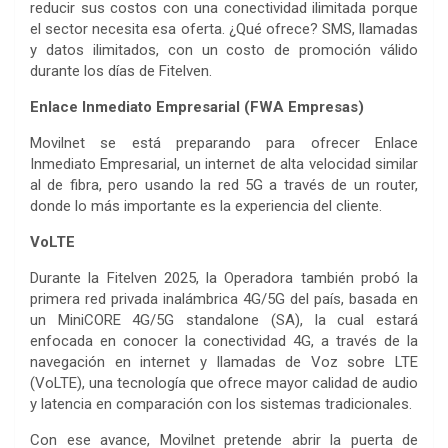
reducir sus costos con una conectividad ilimitada porque
el sector necesita esa oferta. ¿Qué ofrece? SMS, llamadas
y datos ilimitados, con un costo de promoción válido
durante los días de Fitelven.
Enlace Inmediato Empresarial (FWA Empresas)
‎Movilnet se está preparando para ofrecer Enlace
Inmediato Empresarial, un internet de alta velocidad similar
al de fibra, pero usando la red 5G a través de un router,
donde lo más importante es la experiencia del cliente.
VoLTE
‎Durante la Fitelven 2025, la Operadora también probó la
primera red privada inalámbrica 4G/5G del país, basada en
un MiniCORE 4G/5G standalone (SA), la cual estará
enfocada en conocer la conectividad 4G, a través de la
navegación en internet y llamadas de Voz sobre LTE
(VoLTE), una tecnología que ofrece mayor calidad de audio
y latencia en comparación con los sistemas tradicionales.
‎Con ese avance, Movilnet pretende abrir la puerta de