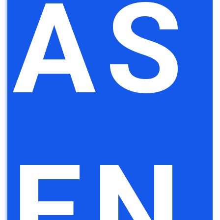
AS
EN