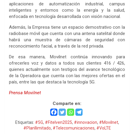
aplicaciones de automatización industrial, campus
inteligentes y entornos como la energía y la salud,
enfocada en tecnología desarrollada con visión nacional.
‎Además, la Empresa tiene un espacio demostrativo con la
radiobase móvil que cuenta con una antena satelital donde
habrá una muestra de cámaras de seguridad con
reconocimiento facial, a través de la red privada.
‎De esa manera, Movilnet continúa innovando para
ofrecerles voz y datos a todos sus clientes 416 / 426,
quienes actualmente son testigos del avance tecnológico
de la Operadora que cuenta con las mejores ofertas en el
país, entre las que destaca la tecnología 5G.
Prensa Movilnet
Comparte en:
Etiquetas:
#5G
,
#Fitelven2025
,
#innovacion
,
#Movilnet
,
#PlanIlimitado
,
#Telecomunicaciones
,
#VoLTE