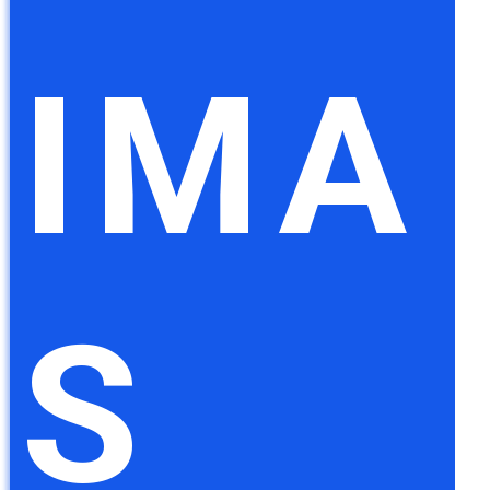
IMA
S