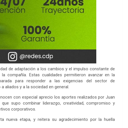
acidad de adaptación a los cambios y el impulso constante de
e la compañía. Estas cualidades permitieron avanzar en la
parada para responder a las exigencias del sector de
a aliados y a la sociedad en general.
econocen con especial aprecio los aportes realizados por Juan
 que supo combinar liderazgo, creatividad, compromiso y
etivos corporativos.
a nueva etapa, y reitera su agradecimiento por la huella