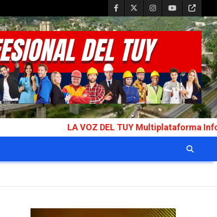
LA VOZ DEL TUY Multiplataforma Informativa Gala