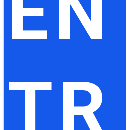
EN
TR