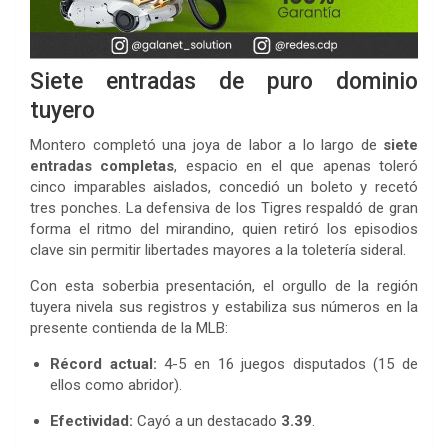
Siete entradas de puro dominio
tuyero
Montero completó una joya de labor a lo largo de
siete
entradas completas
, espacio en el que apenas toleró
cinco imparables aislados, concedió un boleto y recetó
tres ponches. La defensiva de los Tigres respaldó de gran
forma el ritmo del mirandino, quien retiró los episodios
clave sin permitir libertades mayores a la toletería sideral.
Con esta soberbia presentación, el orgullo de la región
tuyera nivela sus registros y estabiliza sus números en la
presente contienda de la MLB:
Récord actual:
4-5
en 16 juegos disputados (15 de
ellos como abridor).
Efectividad:
Cayó a un destacado
3.39
.