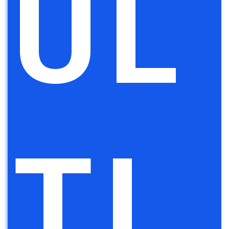
UL
TI