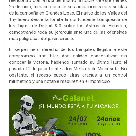
reencontró con la ruta del triunfo la noche de este viernes
26 de junio, firmando una de sus actuaciones más sólidas
de la campaña en Grandes Ligas. El nativo de los Valles del
Tuy lideró desde la lomita la contundente blanqueada de
los Tigres de Detroit 8-0 sobre los Astros de Houston,
demostrando toda su jerarquía ante una de las ofensivas
más peligrosas del joven circuito.
El serpentinero derecho de los bengalíes llegaba a este
compromiso tras hilar dos salidas consecutivas sin
conocer la victoria, habiendo sumado su último lauro el
pasado 11 de junio frente a los Mellizos de Minnesota. No
obstante, el receso quedó atrás gracias a un control
milimétrico y una notable madurez en el montículo.