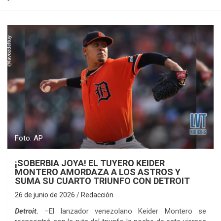
Foto: AP
¡SOBERBIA JOYA! EL TUYERO KEIDER
MONTERO AMORDAZA A LOS ASTROS Y
SUMA SU CUARTO TRIUNFO CON DETROIT
26 de junio de 2026
Redacción
Detroit.
–El lanzador venezolano Keider Montero se