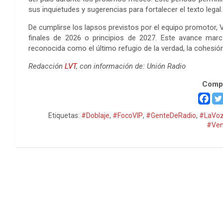
sus inquietudes y sugerencias para fortalecer el texto legal.
De cumplirse los lapsos previstos por el equipo promotor,
finales de 2026 o principios de 2027. Este avance mar
reconocida como el último refugio de la verdad, la cohesión s
Redacción
LVT
, con información de: Unión Radio
Compa
Etiquetas:
#Doblaje
,
#FocoVIP
,
#GenteDeRadio
,
#LaVoz
#Ven