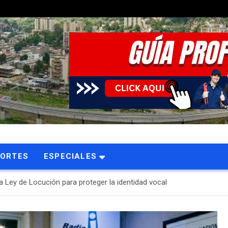
PORTES
ESPECIALES
a Ley de Locución para proteger la identidad vocal