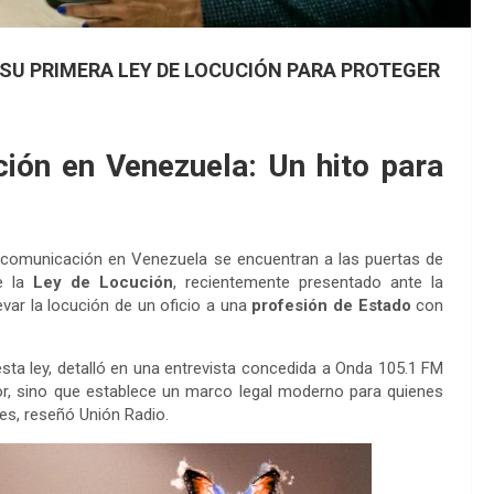
SU PRIMERA LEY DE LOCUCIÓN PARA PROTEGER
ión en Venezuela: Un hito para
 comunicación en Venezuela se encuentran a las puertas de
de la
Ley de Locución
, recientemente presentado ante la
var la locución de un oficio a una
profesión de Estado
con
sta ley, detalló en una entrevista concedida a Onda 105.1 FM
dor, sino que establece un marco legal moderno para quienes
es, reseñó Unión Radio.