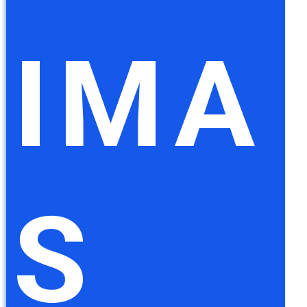
IMA
S