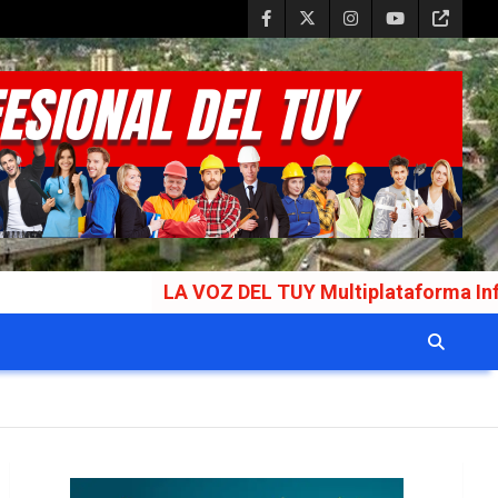
LA VOZ DEL TUY Multiplataforma Informativa Galar