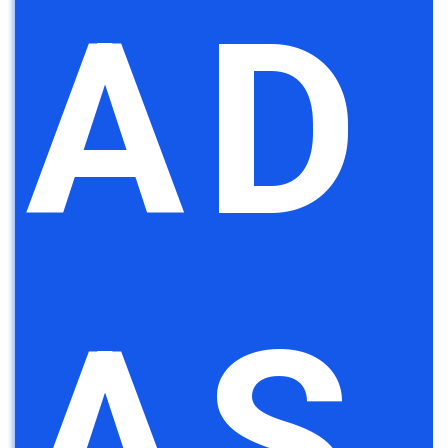
AD
AS