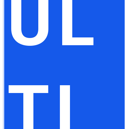
UL
TI