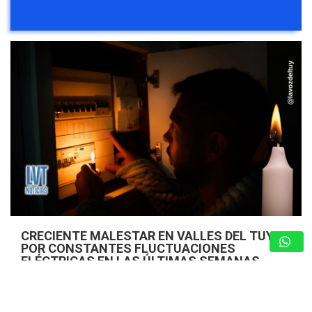
CRECIENTE MALESTAR EN VALLES DEL TUY
POR CONSTANTES FLUCTUACIONES
ELÉCTRICAS EN LAS ÚLTIMAS SEMANAS
5 de agosto de 2026
Redacción
Valles del Tuy – Miranda. – Una marcada inestabilidad en el
flujo eléctrico ha generado descontento y preocupación en