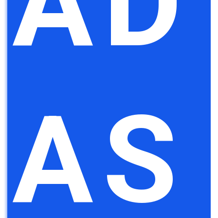
AD
AS