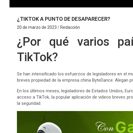
¿TIKTOK A PUNTO DE DESAPARECER?
20 de marzo de 2023
Redacción
¿Por qué varios paí
TikTok?
Se han intensificado los esfuerzos de legisladores en el mu
breves propiedad de la empresa china ByteDance. Alegan p
En los últimos meses, legisladores de Estados Unidos, Euro
acceso a TikTok, la popular aplicación de videos breves p
la seguridad.