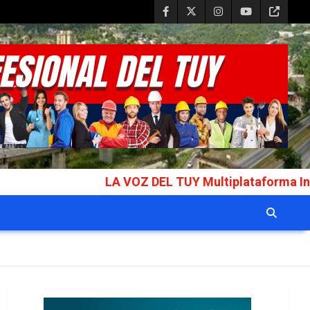
LA VOZ DEL TUY Multiplataforma Informativa 