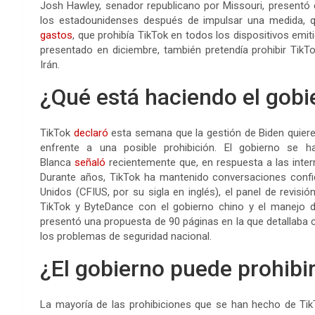
Josh Hawley, senador republicano por Missouri, presentó 
los estadounidenses después de impulsar una medida,
gastos
, que prohibía TikTok en todos los dispositivos emiti
presentado en diciembre, también pretendía prohibir TikT
Irán.
¿Qué está haciendo el gobi
TikTok
declaró
esta semana que la gestión de Biden quiere
enfrente a una posible prohibición. El gobierno se 
Blanca
señaló
recientemente que, en respuesta a las inter
Durante años, TikTok ha mantenido conversaciones confid
Unidos (CFIUS, por su sigla en inglés), el panel de revisi
TikTok y ByteDance con el gobierno chino y el manejo d
presentó una propuesta de 90 páginas en la que detallaba
los problemas de seguridad nacional.
¿El gobierno puede prohibi
La mayoría de las prohibiciones que se han hecho de TikT