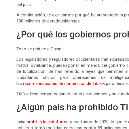
del país.
A continuación, te explicamos por qué ha aumentado la pre
100 millones de estadounidenses.
¿Por qué los gobiernos pro
Todo se reduce a China.
Los legisladores y reguladores occidentales han expresa
matriz, ByteDance, puedan poner en manos del gobierno c
de localización. Se han referido a leyes que permiten a
ciudadanos chinos para operaciones de inteligen
las
recomendaciones de contenidos de TikTok
para desinf
TikTok lleva tiempo negando estas acusaciones y ha intent
¿Algún país ha prohibido T
India
prohibió la plataforma
a mediados de 2020, lo que le
gobierno tomó medidas enérgicas contra 59 aplicaciones d