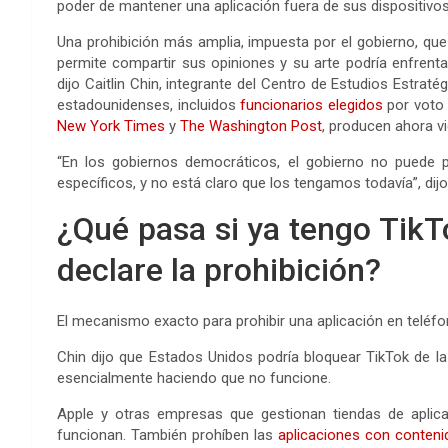
poder de mantener una aplicación fuera de sus dispositivos
Una prohibición más amplia, impuesta por el gobierno, que 
permite compartir sus opiniones y su arte podría enfrent
dijo Caitlin Chin, integrante del Centro de Estudios Estra
estadounidenses, incluidos
funcionarios elegidos
por voto 
New York Times
y
The Washington Post
, producen ahora v
“En los gobiernos democráticos, el gobierno no puede pr
específicos, y no está claro que los tengamos todavía”, dijo
¿Qué pasa si ya tengo TikT
declare la prohibición?
El mecanismo exacto para prohibir una aplicación en teléfo
Chin dijo que Estados Unidos podría bloquear TikTok de l
esencialmente haciendo que no funcione.
Apple y otras empresas que gestionan tiendas de aplic
funcionan. También prohíben las
aplicaciones con contenid