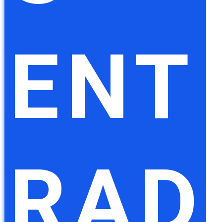
ENT
RAD