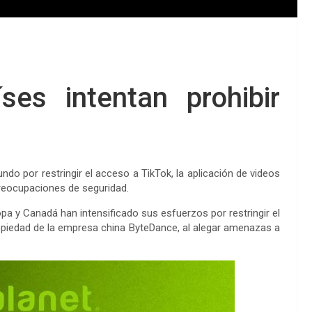
ses intentan prohibir
ndo por restringir el acceso a TikTok, la aplicación de videos
reocupaciones de seguridad.
pa y Canadá han intensificado sus esfuerzos por restringir el
ropiedad de la empresa china ByteDance, al alegar amenazas a