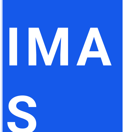
IMA
S