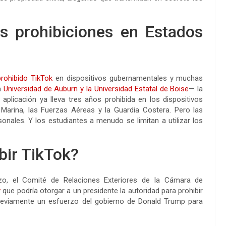
s prohibiciones en Estados
rohibido TikTok
en dispositivos gubernamentales y muchas
a
Universidad de Auburn y la Universidad Estatal de Boise
— la
plicación ya lleva tres años prohibida en los dispositivos
 Marina, las Fuerzas Aéreas y la Guardia Costera. Pero las
onales. Y los estudiantes a menudo se limitan a utilizar los
bir TikTok?
rzo, el Comité de Relaciones Exteriores de la Cámara de
y
que podría otorgar a un presidente la autoridad para prohibir
previamente un esfuerzo del gobierno de Donald Trump para