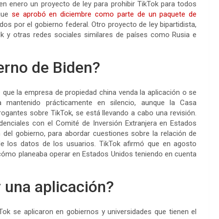
en enero un proyecto de ley para prohibir TikTok para todos
 que
se aprobó en diciembre como parte de un paquete de
dos por el gobierno federal. Otro proyecto de ley bipartidista,
ok y otras redes sociales similares de países como Rusia e
erno de Biden?
 que la empresa de propiedad china venda la aplicación o se
ha mantenido prácticamente en silencio, aunque la Casa
rogantes sobre TikTok, se está llevando a cabo una revisión.
enciales con el Comité de Inversión Extranjera en Estados
ón del gobierno, para abordar cuestiones sobre la relación de
e los datos de los usuarios. TikTok afirmó que en agosto
 cómo planeaba operar en Estados Unidos teniendo en cuenta
r una aplicación?
ok se aplicaron en gobiernos y universidades que tienen el