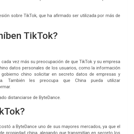
sión sobre TikTok, que ha afirmado ser utilizada por más de
híben TikTok?
do cada vez más su preocupación de que TikTok y su empresa
hino datos personales de los usuarios, como la información
l gobierno chino solicitar en secreto datos de empresas y
cia. También les preocupa que China pueda utilizar
ormar.
ado distanciarse de ByteDance.
ikTok?
 costó a ByteDance uno de sus mayores mercados, ya que el
e propiedad china, alegando que transmitían en secreto los