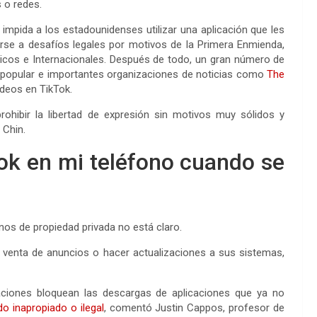
 o redes.
impida a los estadounidenses utilizar una aplicación que les
arse a desafíos legales por motivos de la Primera Enmienda,
tégicos e Internacionales. Después de todo, un gran número de
popular e importantes organizaciones de noticias como
The
ideos en TikTok.
ohibir la libertad de expresión sin motivos muy sólidos y
 Chin.
ok en mi teléfono cuando se
nos de propiedad privada no está claro.
a venta de anuncios o hacer actualizaciones a sus sistemas,
aciones bloquean las descargas de aplicaciones que ya no
o inapropiado o ilegal
, comentó Justin Cappos, profesor de